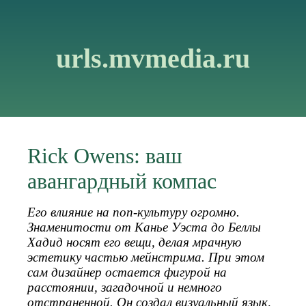
urls.mvmedia.ru
Rick Owens: ваш
авангардный компас
Его влияние на поп-культуру огромно.
Знаменитости от Канье Уэста до Беллы
Хадид носят его вещи, делая мрачную
эстетику частью мейнстрима. При этом
сам дизайнер остается фигурой на
расстоянии, загадочной и немного
отстраненной. Он создал визуальный язык,