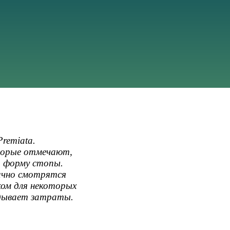
remiata.
оторые отмечают,
т форму стопы.
ично смотрятся
ком для некоторых
вдывает затраты.