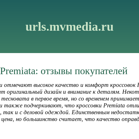
urls.mvmedia.ru
Premiata: отзывы покупателей
и отмечают высокое качество и комфорт кроссовок P
ят оригинальный дизайн и внимание к деталям. Нек
 тесновата в первое время, но со временем принимае
и также подчеркивают, что кроссовки Premiata отл
й, так и с деловой одеждой. Единственным недостат
 цена, но большинство считает, что качество опра